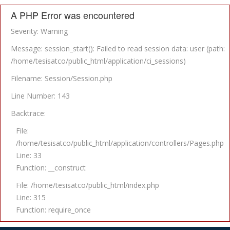
A PHP Error was encountered
Severity: Warning
Message: session_start(): Failed to read session data: user (path:
/home/tesisatco/public_html/application/ci_sessions)
Filename: Session/Session.php
Line Number: 143
Backtrace:
File:
/home/tesisatco/public_html/application/controllers/Pages.php
Line: 33
Function: __construct
File: /home/tesisatco/public_html/index.php
Line: 315
Function: require_once