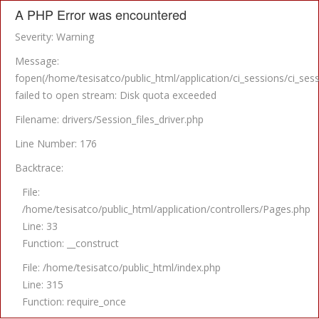
A PHP Error was encountered
Severity: Warning
Message:
fopen(/home/tesisatco/public_html/application/ci_sessions/ci
failed to open stream: Disk quota exceeded
Filename: drivers/Session_files_driver.php
Line Number: 176
Backtrace:
File:
/home/tesisatco/public_html/application/controllers/Pages.php
Line: 33
Function: __construct
File: /home/tesisatco/public_html/index.php
Line: 315
Function: require_once