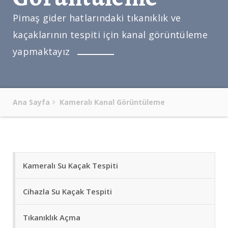
Pimaş gider hatlarındaki tıkanıklık ve
kaçaklarının tespiti için kanal görüntüleme
yapmaktayız
Ana Sayfa
Kameralı Kanal Görüntüleme
Kameralı Su Kaçak Tespiti
Cihazla Su Kaçak Tespiti
Tıkanıklık Açma