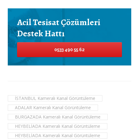
Acil Tesisat Çözümleri
Destek Hattı
0533 490 55 62
İSTANBUL Kameralı Kanal Görüntüleme
ADALAR Kameralı Kanal Görüntüleme
BURGAZADA Kameralı Kanal Görüntüleme
HEYBELİADA Kameralı Kanal Görüntüleme
HEYBELİADA Kameralı Kanal Görüntüleme