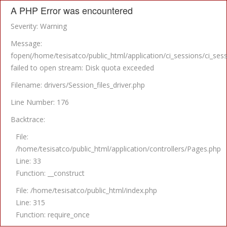
A PHP Error was encountered
Severity: Warning
Message:
fopen(/home/tesisatco/public_html/application/ci_sessions/c
failed to open stream: Disk quota exceeded
Filename: drivers/Session_files_driver.php
Line Number: 176
Backtrace:
File:
/home/tesisatco/public_html/application/controllers/Pages.php
Line: 33
Function: __construct
File: /home/tesisatco/public_html/index.php
Line: 315
Function: require_once