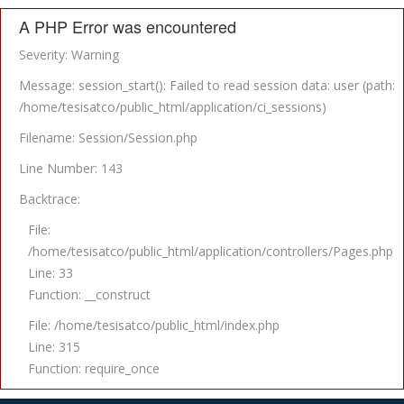
A PHP Error was encountered
Severity: Warning
Message: session_start(): Failed to read session data: user (path:
/home/tesisatco/public_html/application/ci_sessions)
Filename: Session/Session.php
Line Number: 143
Backtrace:
File:
/home/tesisatco/public_html/application/controllers/Pages.php
Line: 33
Function: __construct
File: /home/tesisatco/public_html/index.php
Line: 315
Function: require_once