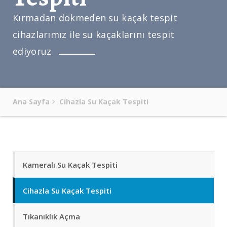
Kırmadan dökmeden su kaçak tespit
cihazlarımız ile su kaçaklarını tespit
ediyoruz
Ana Sayfa
Cihazla Su Kaçak Tespiti
Kameralı Su Kaçak Tespiti
Cihazla Su Kaçak Tespiti
Tıkanıklık Açma