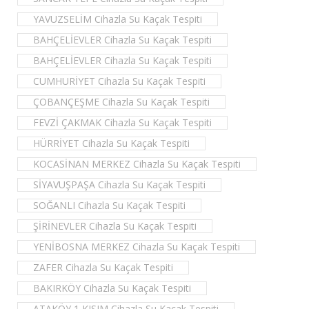
YAVUZSELİM Cihazla Su Kaçak Tespiti
BAHÇELİEVLER Cihazla Su Kaçak Tespiti
BAHÇELİEVLER Cihazla Su Kaçak Tespiti
CUMHURİYET Cihazla Su Kaçak Tespiti
ÇOBANÇEŞME Cihazla Su Kaçak Tespiti
FEVZİ ÇAKMAK Cihazla Su Kaçak Tespiti
HÜRRİYET Cihazla Su Kaçak Tespiti
KOCASİNAN MERKEZ Cihazla Su Kaçak Tespiti
SİYAVUŞPAŞA Cihazla Su Kaçak Tespiti
SOĞANLI Cihazla Su Kaçak Tespiti
ŞİRİNEVLER Cihazla Su Kaçak Tespiti
YENİBOSNA MERKEZ Cihazla Su Kaçak Tespiti
ZAFER Cihazla Su Kaçak Tespiti
BAKIRKÖY Cihazla Su Kaçak Tespiti
ATAKÖY 1 KISIM Cihazla Su Kaçak Tespiti