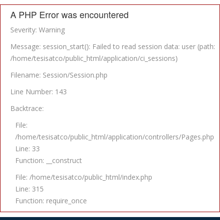
A PHP Error was encountered
Severity: Warning
Message: session_start(): Failed to read session data: user (path:
/home/tesisatco/public_html/application/ci_sessions)
Filename: Session/Session.php
Line Number: 143
Backtrace:
File:
/home/tesisatco/public_html/application/controllers/Pages.php
Line: 33
Function: __construct
File: /home/tesisatco/public_html/index.php
Line: 315
Function: require_once