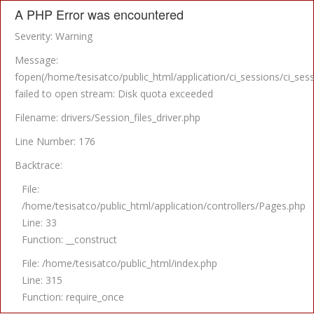
A PHP Error was encountered
Severity: Warning
Message:
fopen(/home/tesisatco/public_html/application/ci_sessions/c
failed to open stream: Disk quota exceeded
Filename: drivers/Session_files_driver.php
Line Number: 176
Backtrace:
File:
/home/tesisatco/public_html/application/controllers/Pages.php
Line: 33
Function: __construct
File: /home/tesisatco/public_html/index.php
Line: 315
Function: require_once