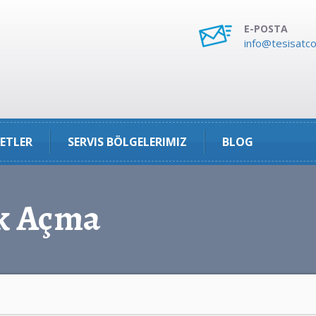
E-POSTA
info@tesisatco
ETLER
SERVIS BÖLGELERIMIZ
BLOG
ık Açma