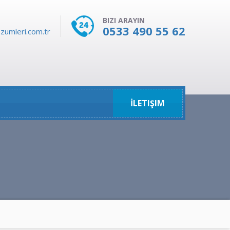
BIZI ARAYIN
0533 490 55 62
zumleri.com.tr
İLETIŞIM