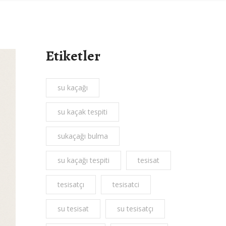
Etiketler
su kaçağı
su kaçak tespiti
sukaçağı bulma
su kaçağı tespiti
tesisat
tesisatçı
tesisatci
su tesisat
su tesisatçı