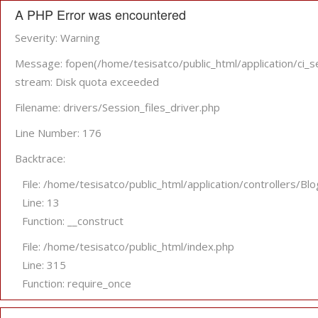
A PHP Error was encountered
Severity: Warning
Message: fopen(/home/tesisatco/public_html/application/
stream: Disk quota exceeded
Filename: drivers/Session_files_driver.php
Line Number: 176
Backtrace:
File: /home/tesisatco/public_html/application/controllers/Bl
Line: 13
Function: __construct
File: /home/tesisatco/public_html/index.php
Line: 315
Function: require_once