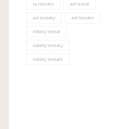
su tesisatci
acil tesisat
acil tesisatçı
acil tesisatci
nöbetçi tesisat
nöbetçi tesisatçı
nöbetçi tesisatci