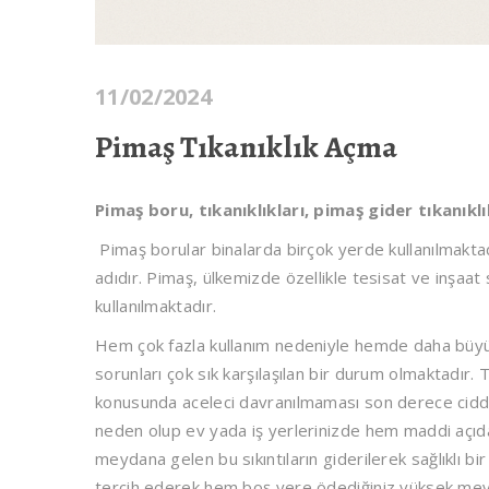
11/02/2024
Pimaş Tıkanıklık Açma
Pimaş boru, tıkanıklıkları, pimaş gider tıkanıkl
Pimaş borular binalarda birçok yerde kullanılmakt
adıdır. Pimaş, ülkemizde özellikle tesisat ve inşaa
kullanılmaktadır.
Hem çok fazla kullanım nedeniyle hemde daha büyük c
sorunları çok sık karşılaşılan bir durum olmaktadır.
konusunda aceleci davranılmaması son derece ciddi 
neden olup ev yada iş yerlerinizde hem maddi açı
meydana gelen bu sıkıntıların giderilerek sağlıklı b
tercih ederek hem boş yere ödediğiniz yüksek mevl