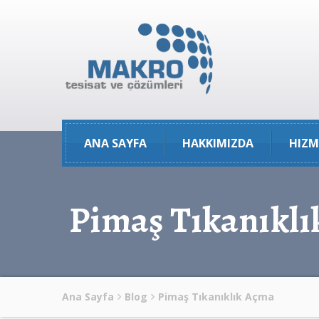
ANA SAYFA
HAKKIMIZDA
HIZM
Pimaş Tıkanıkl
Ana Sayfa
Blog
Pimaş Tıkanıklık Açma