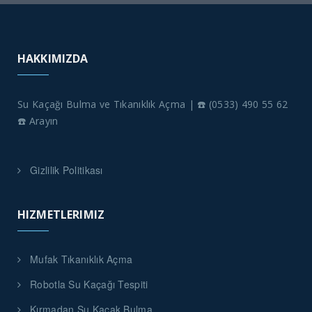
HAKKIMIZDA
Su Kaçağı Bulma ve Tıkanıklık Açma | ☎️ (0533) 490 55 62
☎️ Arayın
Gizlilik Politikası
HIZMETLERIMIZ
Mufak Tıkanıklık Açma
Robotla Su Kaçağı Tespiti
Kırmadan Su Kaçak Bulma