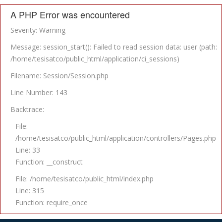
A PHP Error was encountered
Severity: Warning
Message: session_start(): Failed to read session data: user (path:
/home/tesisatco/public_html/application/ci_sessions)
Filename: Session/Session.php
Line Number: 143
Backtrace:
File:
/home/tesisatco/public_html/application/controllers/Pages.php
Line: 33
Function: __construct
File: /home/tesisatco/public_html/index.php
Line: 315
Function: require_once