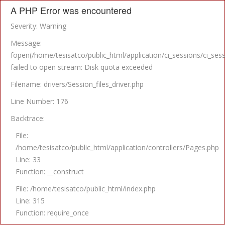
A PHP Error was encountered
Severity: Warning
Message:
fopen(/home/tesisatco/public_html/application/ci_sessions/
failed to open stream: Disk quota exceeded
Filename: drivers/Session_files_driver.php
Line Number: 176
Backtrace:
File:
/home/tesisatco/public_html/application/controllers/Pages.php
Line: 33
Function: __construct
File: /home/tesisatco/public_html/index.php
Line: 315
Function: require_once