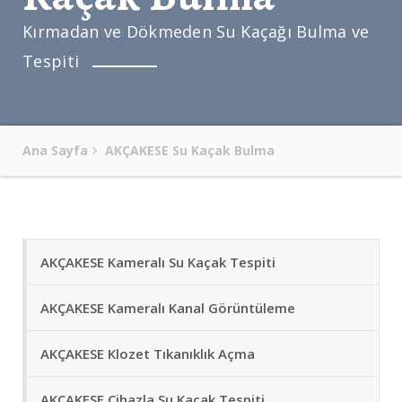
Kırmadan ve Dökmeden Su Kaçağı Bulma ve
Tespiti
Ana Sayfa
AKÇAKESE Su Kaçak Bulma
AKÇAKESE Kameralı Su Kaçak Tespiti
AKÇAKESE Kameralı Kanal Görüntüleme
AKÇAKESE Klozet Tıkanıklık Açma
AKÇAKESE Cihazla Su Kaçak Tespiti