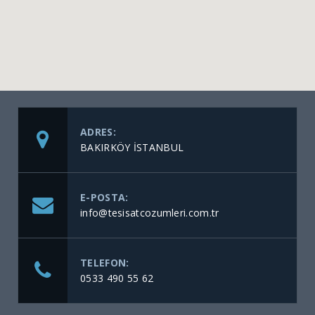
ADRES:
BAKIRKÖY İSTANBUL
E-POSTA:
info@tesisatcozumleri.com.tr
TELEFON:
0533 490 55 62