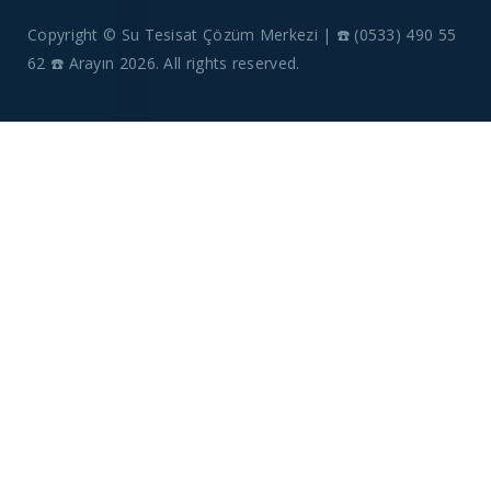
Copyright © Su Tesisat Çözüm Merkezi | ☎️ (0533) 490 55
62 ☎️ Arayın 2026. All rights reserved.