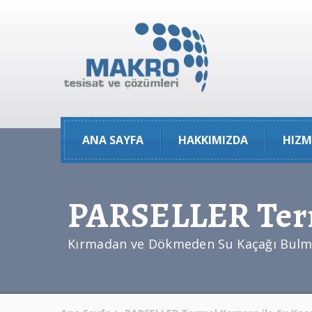
ANA SAYFA
HAKKIMIZDA
HIZM
PARSELLER Terma
Kırmadan ve Dökmeden Su Kaçağı Bulma