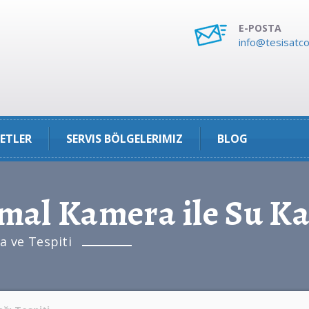
E-POSTA
info@tesisatco
ETLER
SERVIS BÖLGELERIMIZ
BLOG
l Kamera ile Su Kaç
 ve Tespiti