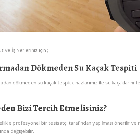
t ve İş Yerleriniz için ;
rmadan Dökmeden Su Kaçak Tespiti
adan dökmeden su kaçak tespit cihazlarımız ile su kaçaklarını te
den Bizi Tercih Etmelisiniz?
llikle profesyonel bir tesisatçı tarafından yapılması önerilir ve 
ında değişebilir.