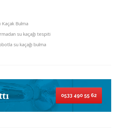
u Kaçak Bulma
rmadan su kaçağı tespiti
obotla su kaçağı bulma
ttı
0533 490 55 62