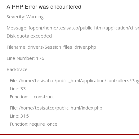
A PHP Error was encountered
Severity: Warning
Message: fopen(/home/tesisatco/public_html/application/c
Disk quota exceeded
Filename: drivers/Session_files_driver.php
Line Number: 176
Backtrace:
File: /home/tesisatco/public_html/application/controllers/Pa
Line: 33
Function: __construct
File: /home/tesisatco/public_html/index.php
Line: 315
Function: require_once