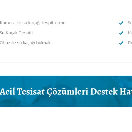
Kamera ile su kaçağı tespit etme
S
Su Kaçak Tespiti
Kı
Cihaz ile su kaçağı bulmak
R
Acil Tesisat Çözümleri
Destek Ha