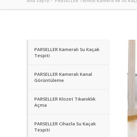
Ana Sayfa
PARSELLER Termal Kamera ile Su Kaça
PARSELLER Kameralı Su Kaçak
Tespiti
PARSELLER Kameralı Kanal
Görüntüleme
PARSELLER Klozet Tıkanıklık
Açma
PARSELLER Cihazla Su Kaçak
Tespiti