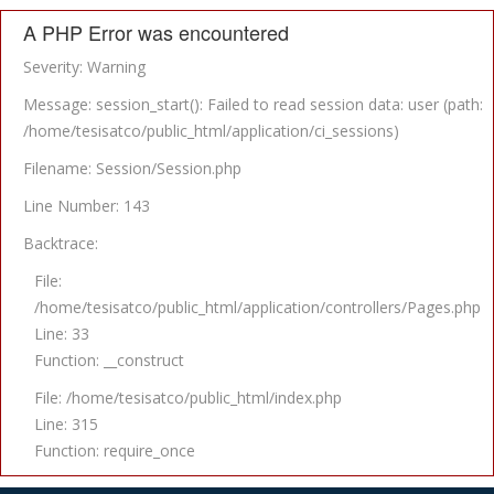
A PHP Error was encountered
Severity: Warning
Message: session_start(): Failed to read session data: user (path:
/home/tesisatco/public_html/application/ci_sessions)
Filename: Session/Session.php
Line Number: 143
Backtrace:
File:
/home/tesisatco/public_html/application/controllers/Pages.php
Line: 33
Function: __construct
File: /home/tesisatco/public_html/index.php
Line: 315
Function: require_once