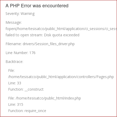
A PHP Error was encountered
Severity: Warning
Message:
fopen(/home/tesisatco/public_html/application/ci_sessions/ci
failed to open stream: Disk quota exceeded
Filename: drivers/Session_files_driver.php
Line Number: 176
Backtrace:
File:
/home/tesisatco/public_html/application/controllers/Pages.php
Line: 33
Function: __construct
File: /home/tesisatco/public_html/index.php
Line: 315
Function: require_once