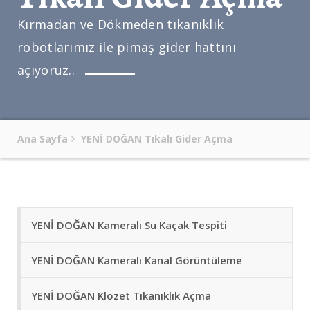
Kırmadan ve Dökmeden tıkanıklık
robotlarımız ile pimaş gider hattını
açıyoruz..
Ana Sayfa
YENİ DOĞAN Tıkalı Gider Açma
YENİ DOĞAN Kameralı Su Kaçak Tespiti
YENİ DOĞAN Kameralı Kanal Görüntüleme
YENİ DOĞAN Klozet Tıkanıklık Açma