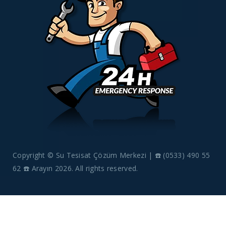
Copyright © Su Tesisat Çözüm Merkezi | ☎️ (0533) 490 55
62 ☎️ Arayın 2026. All rights reserved.