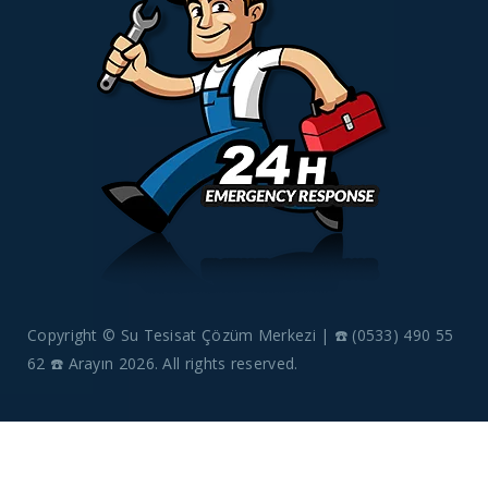
Copyright © Su Tesisat Çözüm Merkezi | ☎️ (0533) 490 55
62 ☎️ Arayın 2026. All rights reserved.