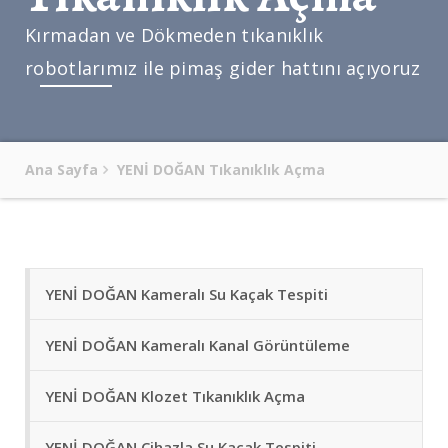
Kırmadan ve Dökmeden tıkanıklık
robotlarımız ile pimaş gider hattını açıyoruz
Ana Sayfa
YENİ DOĞAN Tıkanıklık Açma
YENİ DOĞAN Kameralı Su Kaçak Tespiti
YENİ DOĞAN Kameralı Kanal Görüntüleme
YENİ DOĞAN Klozet Tıkanıklık Açma
YENİ DOĞAN Cihazla Su Kaçak Tespiti