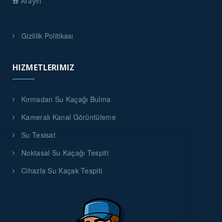
☎️ Arayın
Gizlilik Politikası
HIZMETLERIMIZ
Kırmadan Su Kaçağı Bulma
Kameralı Kanal Görüntüleme
Su Tesisat
Noktasal Su Kaçağı Tespiti
Cihazla Su Kaçak Tespiti