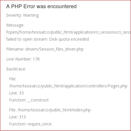
A PHP Error was encountered
Severity: Warning
Message:
fopen(/home/tesisatco/public_html/application/ci_sessions/c
failed to open stream: Disk quota exceeded
Filename: drivers/Session_files_driver.php
Line Number: 176
Backtrace:
File:
/home/tesisatco/public_html/application/controllers/Pages.php
Line: 33
Function: __construct
File: /home/tesisatco/public_html/index.php
Line: 315
Function: require_once