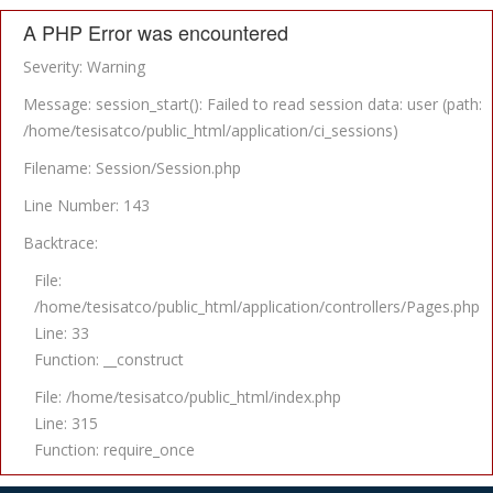
A PHP Error was encountered
Severity: Warning
Message: session_start(): Failed to read session data: user (path:
/home/tesisatco/public_html/application/ci_sessions)
Filename: Session/Session.php
Line Number: 143
Backtrace:
File:
/home/tesisatco/public_html/application/controllers/Pages.php
Line: 33
Function: __construct
File: /home/tesisatco/public_html/index.php
Line: 315
Function: require_once